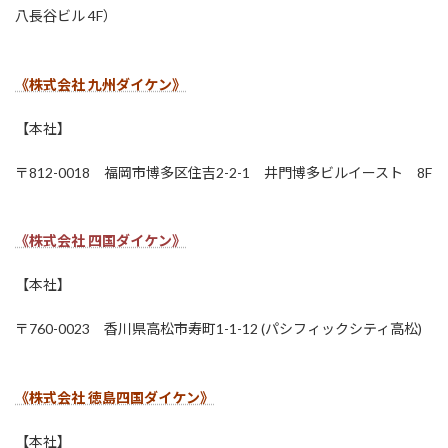
八長谷ビル 4F）
《株式会社 九州ダイケン》
【本社】
〒812-0018 福岡市博多区住吉2-2-1 井門博多ビルイースト 8F
《株式会社 四国ダイケン》
【本社】
〒760-0023 香川県高松市寿町1-1-12 (パシフィックシティ高松)
《株式会社 徳島四国ダイケン》
【本社】