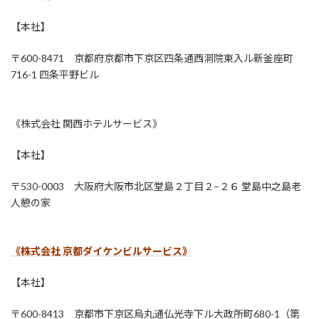
【本社】
〒600-8471 京都府京都市下京区四条通西洞院東入ル新釜座町
716-1 四条平野ビル
《株式会社 関西ホテルサービス》
【本社】
〒530-0003 大阪府大阪市北区堂島２丁目２−２６ 堂島中之島老
人憩の家
《株式会社 京都ダイケンビルサービス》
【本社】
〒600-8413 京都市下京区烏丸通仏光寺下ル大政所町680-1（第