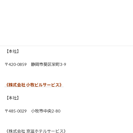
【本社】
〒010-0001 秋田市中通2-2-32
《株式会社 静岡ダイケン》
【本社】
〒420-0859 静岡市葵区栄町3-9
《株式会社 小牧ビルサービス》
【本社】
〒485-0029 小牧市中央2-80
《株式会社 京滋ホテルサービス》